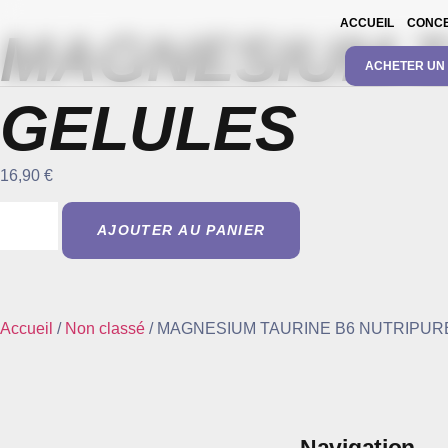
ACCUEIL
CONC
MAGNESIUM T
ACHETER UN
GELULES
16,90
€
AJOUTER AU PANIER
Accueil
/
Non classé
/ MAGNESIUM TAURINE B6 NUTRIPURE