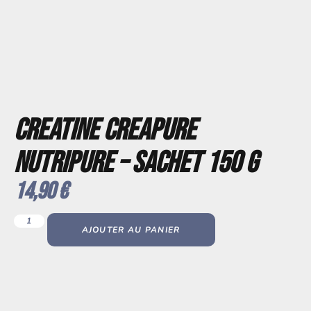
CREATINE CREAPURE
NUTRIPURE – SACHET 150 G
14,90
€
AJOUTER AU PANIER